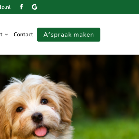
o.nl
Afspraak maken
t
Contact