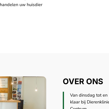
ehandelen uw huisdier
OVER ONS
Van dinsdag tot e
klaar bij Dierenkli
Centrum.