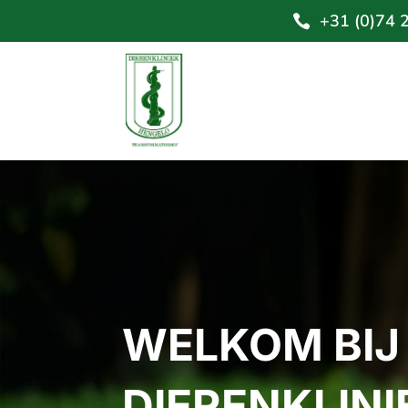
+31 (0)74 

WELKOM BIJ
DIERENKLIN