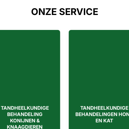
ONZE SERVICE
TANDHEELKUNDIGE
PRE ANESTHETISCH
EHANDELINGEN HOND
ONDERZOEK
EN KAT