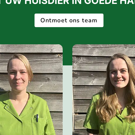
T UW HUISDIER IN GOEDE HA
Ontmoet ons team