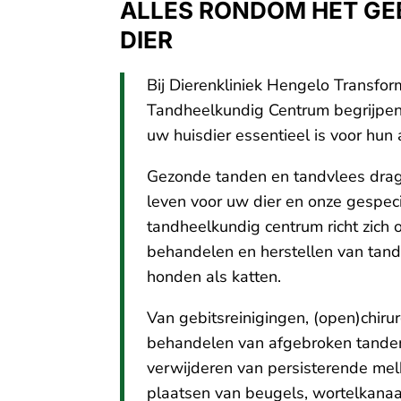
ALLES RONDOM HET GE
DIER
Bij Dierenkliniek Hengelo Transfor
Tandheelkundig Centrum begrijpen
uw huisdier essentieel is voor hun 
Gezonde tanden en tandvlees drag
leven voor uw dier en onze gespec
tandheelkundig centrum richt zich
behandelen en herstellen van tan
honden als katten.
Van gebitsreinigingen, (open)chirur
behandelen van afgebroken tanden 
verwijderen van persisterende mel
plaatsen van beugels, wortelkana