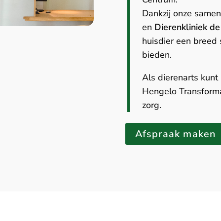
Dankzij onze same
en
Dierenkliniek d
huisdier een breed
bieden.
Als dierenarts kunt
Hengelo Transforma
zorg.
Afspraak maken