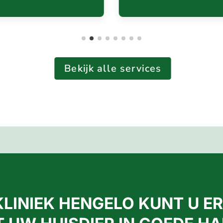
Bekijk alle services
KLINIEK HENGELO KUNT U E