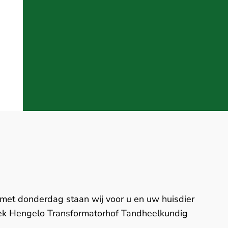
n met donderdag
staan wij voor u en uw huisdier
niek Hengelo Transformatorhof Tandheelkundig