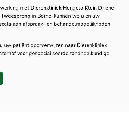
nwerking met
Dierenkliniek Hengelo Klein Driene
e Tweesprong
in Borne, kunnen we u en uw
 scala aan afspraak- en behandelmogelijkheden
 u uw patiënt doorverwijzen naar Dierenkliniek
torhof voor gespecialiseerde tandheelkundige